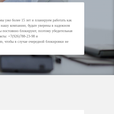
ы уже более 15 лет и планируем работать как
 нашу компанию, будьте уверены в надежном
ты постоянно блокируют, поэтому убедительная
кты: +7(926)788-23-98 и
om
, чтобы в случае очередной блокировки не