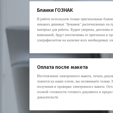
Бланки ГОЗНАК
В работе используем только оригинальные блан
никаких дешевых "бумажек" распечатанных на пр
материал для работы. Будьте уверены, дипломы 
компанией, будут неотличимы от оригинала и пр
ультрафиолетом на наличие всех необходимых э
Оплата после макета
Изготовление электронного макета, печать докуме
ложится на наши плечи, вы оплачиваете только 
получения и проверки электронного макета. Оста
полной готовности готового документа и предос
доказательств.