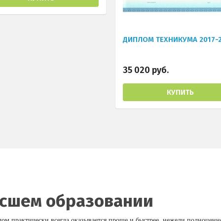
ДИПЛОМ ТЕХНИКУМА 2017-
35 020 руб.
КУПИТЬ
ысшем образовании
 практически всегда оказывается проще и быстрее, нежели полноценно 