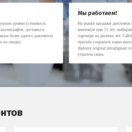
Мы работаем!
тупном уровне (стоимость
На рынке продажи дипломов м
 каллиграфов, доставка и
минимум еще 15 лет, выбирая
аказе более одного документа
партнере на десятки лет. Сай
ь на скидку.
просьба сохранить наши конта
diplomy.original.info@gmail.c
утратить связь.
нтов