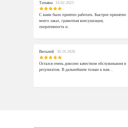
Татьяна
14.02.2023
С вами было приятно работать. Быстрое принятие
моего заказ, грамотная консультация,
оперативность и..
Виталий
30.10.2020
Остался очень доволен качеством обслуживания и
результатом. В дальнейшем только к вам...