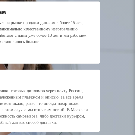
ам
ся на рынке продажи дипломов более 15 лет,
 максимально качественному изготовлению
ботают с нами уже более 10 лет и мы работаем
в становилось больше.
авки готовых дипломов через почту России,
наложенным платежом и описью, за все время
е возникало, разве что иногда товар может
, в этом случае мы отправим новый. В Москве и
можность самовывоза, либо доставки курьером,
обный для вас способ доставки.